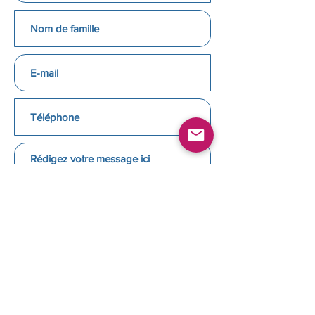
ENVOYER
CNC PROPERTY
Conciergerie du Cap d'Agde