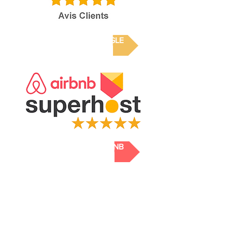
VOIR LES AVIS GOOGLE
VOIR LES AVIS AIRBNB
DES MILLIERS D'UTILISATEURS !